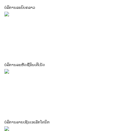
ບໍລິການລະບົບຄລາວ
ບໍລິການລະຫັດຊື່ອິນເຕີເນັດ
ບໍລິການລາຍເຊັນເອເລັກໂຕນິກ