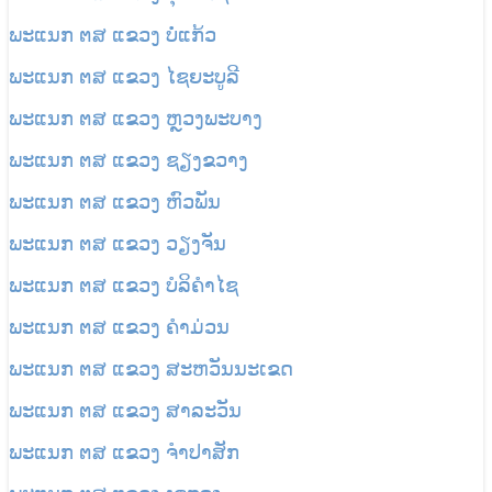
ພະແນກ
ຕສ
ແຂວງ ບໍ່ແກ້ວ
ພະແນກ
ຕສ
ແຂວງ ໄຊຍະບູລີ
ພະແນກ
ຕສ
ແຂວງ
ຫຼວງພະບາງ
ພະແນກ
ຕສ
ແຂວງ
ຊຽງຂວາງ
ພະແນກ
ຕສ
ແຂວງ ຫົວພັນ
ພະແນກ
ຕສ
ແຂວງ ວຽງຈັນ
ພະແນກ
ຕສ
ແຂວງ ບໍລິຄໍາໄຊ
ພະແນກ
ຕສ
ແຂວງ ຄໍາມ່ວນ
ພະແນກ
ຕສ
ແຂວງ
ສະຫວັນນະເຂດ
ພະແນກ
ຕສ
ແຂວງ
ສາລະວັນ
ພະແນກ
ຕສ
ແຂວງ ຈໍາປາສັກ