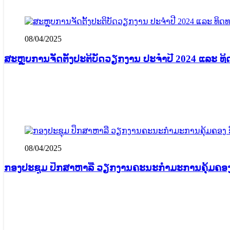
08/04/2025
ສະຫຼຸບການຈັດຕັ້ງປະຕິບັດວຽກງານ ປະຈຳປີ 2024 ແລະ 
08/04/2025